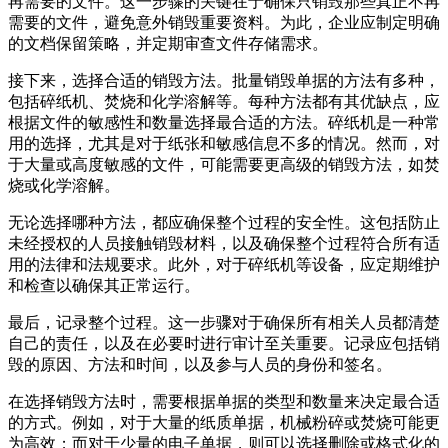
再需要的文件。这一步骤的关键在于确保只销毁那些真正不再
需要的文件，避免意外销毁重要资料。为此，企业应制定明确
的文档保留策略，并定期审查文件存储需求。
接下来，选择合适的销毁方法。批量销毁单据的方法有多种，
包括碎纸机、焚烧和化学溶解等。每种方法都有其优缺点，应
根据文件的敏感性和数量选择最合适的方法。碎纸机是一种常
用的选择，尤其是对于纸张和敏感信息不多的情况。然而，对
于大量或高度敏感的文件，可能需要更高级的销毁方法，如焚
烧或化学溶解。
无论选择哪种方法，都应确保整个过程的安全性。这包括防止
未经授权的人员接触销毁材料，以及确保整个过程符合所有适
用的法律和法规要求。此外，对于碎纸机等设备，应定期维护
和检查以确保其正常运行。
最后，记录整个过程。这一步骤对于确保所有相关人员都清楚
自己的责任，以及在必要时进行审计至关重要。记录应包括销
毁的原因、方法和时间，以及参与人员的身份和签名。
在选择销毁方法时，需要根据单据的类型和数量来决定最合适
的方式。例如，对于大量的纸质单据，机械粉碎或焚烧可能更
为高效；而对于少量的电子单据，则可以选择删除或格式化的