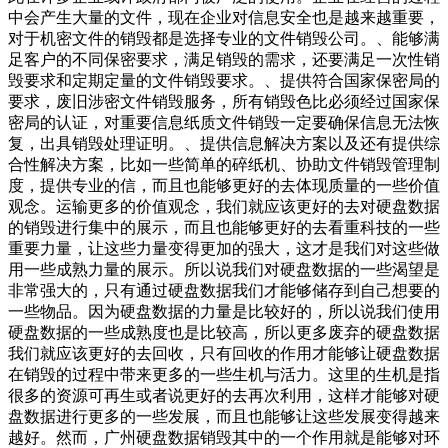
中会产生大量的文件，现在企业对信息安全也是越来越重要，
对于机密文件的销毁都是选择专业的文件销毁公司。、能够满
足客户的不同保密要求，满足销毁的需求，还要满足一次性销
毁要求和定期定量的文件销毁要求。、提供符合国家保密局的
要求，废旧涉密文件销毁服务，所有销毁色比必须经过国家保
密局的认证，对重要信息纸质文件销毁一定要确保信息无法恢
复，出具销毁处理证明。、提供信息解决方案以及还有提供综
合性解决方案，比如一些简单的碎纸机、协助文件销毁管理制
度，提供专业的信，而且也能够更好的去体现质量的一些价值
观念。运输更多的价值观念，我们就应该更好的去对硬盘数据
的销毁进行集中的展示，而且也能够更好的去看重科技的一些
重要力量，让这些力量变得更加的强大，这才是我们对这些做
用一些成熟力量的展示。所以说我们对硬盘数据的一些渴望是
非常强大的，只有通过硬盘数据我们才能够储存到自己想要的
一些物品。因为硬盘数据的力量是比较好的，所以说我们使用
硬盘数据的一些成熟度也是比较高，所以更多废弃的硬盘数据
我们就应该更好的去回收，只有回收的作用才能够让硬盘数据
在销毁的过程中带来更多的一些生机与活力。这里的生机是指
很多的资源可再生或者说更好的去再次利用，这样才能够对硬
盘数据进行更多的一些发展，而且也能够让这些发展变得越来
越好。然而，广州硬盘数据销毁其中的一个作用就是能够对环